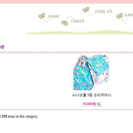
나몬
시나모롤 3종 조리주머니
19,800원
l
219
items in this category.