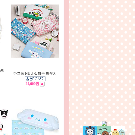
스팩
한교동 NUU 실리콘 파우치
24,600원