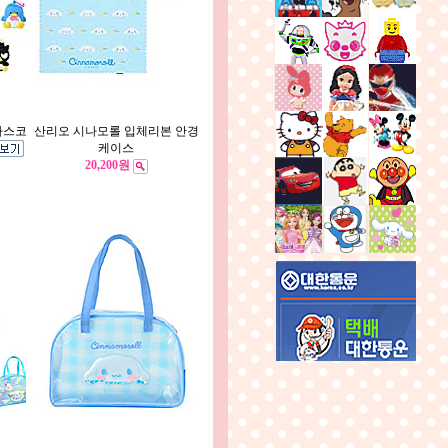
마스코
산리오 시나모롤 입체리본 안경
케이스
20,200원