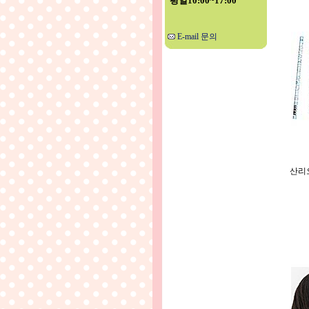
평일10:00~17:00
E-mail 문의
산리