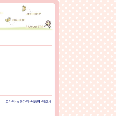
고가격
>
낮은가격
>
제품명
>
제조사