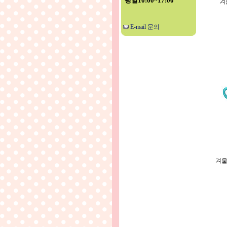
평일10:00~17:00
겨
E-mail 문의
겨울