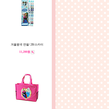
겨울왕국 연필/ 2B/스카이
11,200원