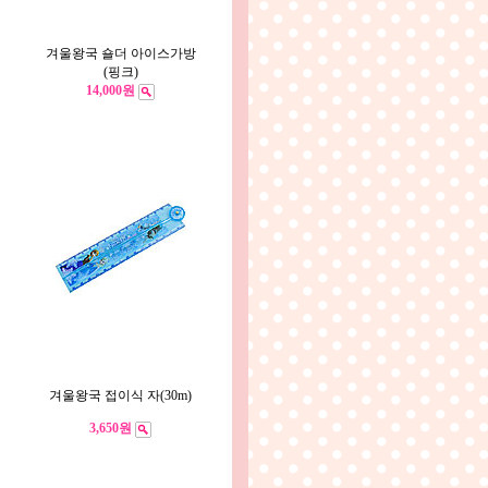
겨울왕국 숄더 아이스가방
(핑크)
14,000원
겨울왕국 접이식 자(30m)
3,650원