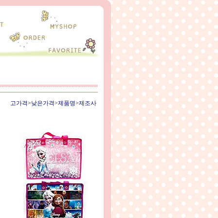
고가격
>
낮은가격
>
제품명
>
제조사