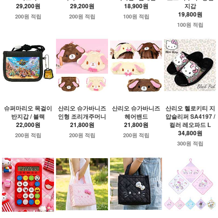
29,200원
29,200원
18,900원
지갑
19,800원
200원 적립
200원 적립
100원 적립
100원 적립
슈퍼마리오 목걸이
산리오 슈가바니즈
산리오 슈가바니즈
산리오 헬로키티 지
반지갑 / 블랙
인형 조리개주머니
헤어밴드
압슬리퍼 SA4197 /
22,000원
21,800원
21,800원
컬러 레오파드 L
34,800원
200원 적립
200원 적립
200원 적립
300원 적립